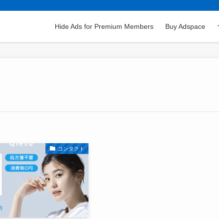
Hide Ads for Premium Members
Buy Adspace
コンタクト