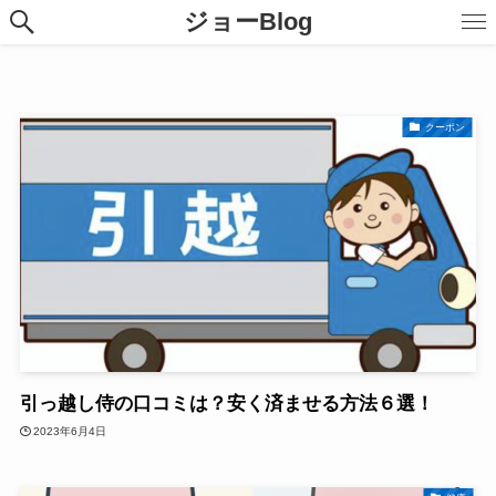
ジョーBlog
クーポン
引っ越し侍の口コミは？安く済ませる方法６選！
2023年6月4日