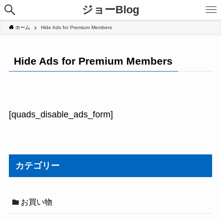
ジョーBlog
ホーム
Hide Ads for Premium Members
Hide Ads for Premium Members
[quads_disable_ads_form]
カテゴリー
お買い物